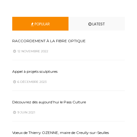
POPULAR
LATEST
RACCORDEMENT À LA FIBRE OPTIQUE
12 NOVEMBRE 2022
Appel à projets sculptures
6 DÉCEMBRE 2023
Découvrez dès aujourd’hui le Pass Culture
9 JUIN 2021
Voeux de Thierry OZENNE, maire de Creully-sur-Seulles