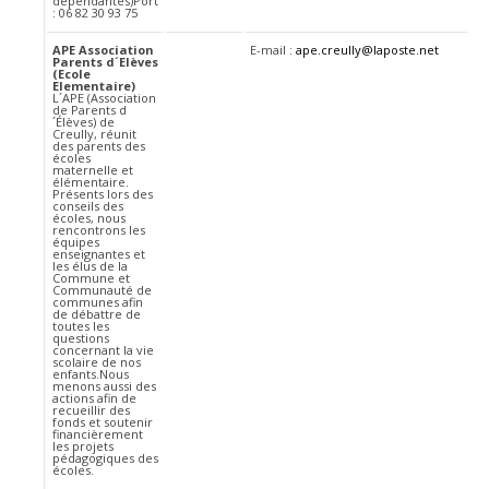
dépendantes)Port
: 06 82 30 93 75
APE Association
E-mail :
ape.creully@laposte.net
Parents d´Elèves
(Ecole
Elementaire)
L´APE (Association
de Parents d
´Élèves) de
Creully, réunit
des parents des
écoles
maternelle et
élémentaire.
Présents lors des
conseils des
écoles, nous
rencontrons les
équipes
enseignantes et
les élus de la
Commune et
Communauté de
communes afin
de débattre de
toutes les
questions
concernant la vie
scolaire de nos
enfants.Nous
menons aussi des
actions afin de
recueillir des
fonds et soutenir
financièrement
les projets
pédagogiques des
écoles.