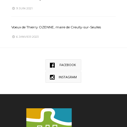
9 JUIN 2021
Voeux de Thierry OZENNE, maire de Creully-sur-Seulles
6 JANVIER 2023
FACEBOOK
INSTAGRAM