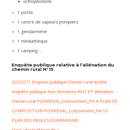
orthophoniste
1 poste
1 centre de sapeurs pompiers
1 gendarmerie
1 médiathèque
1 camping…
Enquête publique relative à l’aliénation du
chemin rural N°15
2023.071 Enquete publique Chemin rural
Arrêté
enquête publique
Avis domaines
AVIS EP aliénation
chemin rural
PIERREVAL_Lotissement_PA 4 PLAN DE
COMPOSITION
PIERREVAL_Lotissement_PA 10
PLAN DES REGLES DURBANISME
planCadastralNormalise