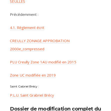
SEULLES
Précédemment :
4.1. Règlement écrit
CREULLY ZONAGE APPROBATION
2000e_compressed
PLU Creully Zone 1AU modifié en 2015
Zone UC modifiée en 2019
Saint Gabriel Brécy :
P.L.U. Saint Grabriel Brécy
Dossier de modification complet du