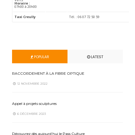
Horaire :
07h00 à 20h00
Taxi Creully
Tél. : 06 07 72 50 59
POPULAR
LATEST
RACCORDEMENT À LA FIBRE OPTIQUE
12 NOVEMBRE 2022
Appel à projets sculptures
6 DÉCEMBRE 2023
Découvrez dès aujourd’hui le Pass Culture