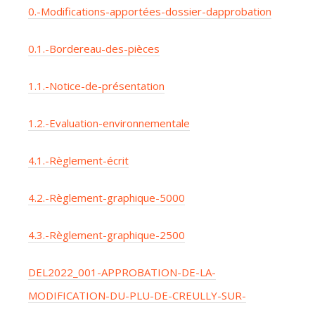
0.-Modifications-apportées-dossier-dapprobation
0.1.-Bordereau-des-pièces
1.1.-Notice-de-présentation
1.2.-Evaluation-environnementale
4.1.-Règlement-écrit
4.2.-Règlement-graphique-5000
4.3.-Règlement-graphique-2500
DEL2022_001-APPROBATION-DE-LA-
MODIFICATION-DU-PLU-DE-CREULLY-SUR-