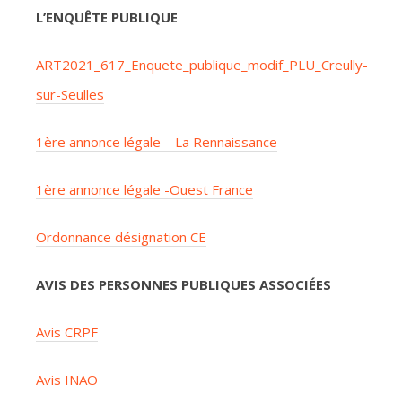
L’ENQUÊTE PUBLIQUE
ART2021_617_Enquete_publique_modif_PLU_Creully-
sur-Seulles
1ère annonce légale – La Rennaissance
1ère annonce légale -Ouest France
Ordonnance désignation CE
AVIS DES PERSONNES PUBLIQUES ASSOCIÉES
Avis CRPF
Avis INAO