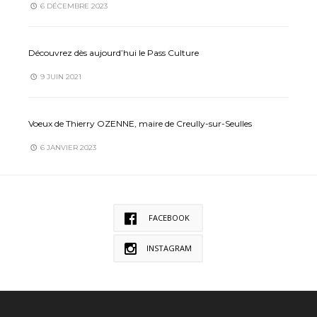
6 DÉCEMBRE 2023
Découvrez dès aujourd’hui le Pass Culture
9 JUIN 2021
Voeux de Thierry OZENNE, maire de Creully-sur-Seulles
6 JANVIER 2023
FACEBOOK
INSTAGRAM