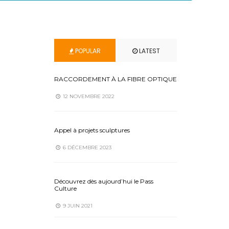
POPULAR
LATEST
RACCORDEMENT À LA FIBRE OPTIQUE
12 NOVEMBRE 2022
Appel à projets sculptures
6 DÉCEMBRE 2023
Découvrez dès aujourd’hui le Pass
Culture
9 JUIN 2021