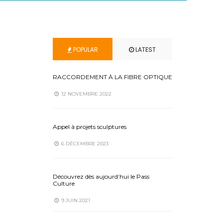
POPULAR
LATEST
RACCORDEMENT À LA FIBRE OPTIQUE
12 NOVEMBRE 2022
Appel à projets sculptures
6 DÉCEMBRE 2023
Découvrez dès aujourd’hui le Pass
Culture
9 JUIN 2021