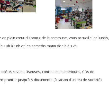
 en plein cœur du bourg de la commune, vous accueille les lundis,
de 10h à 18h et les samedis matin de 9h à 12h.
société, revues, liseuses, conteuses numériques, CDs de
emprunter jusqu’à 5 documents (à raison d’un jeu de société)