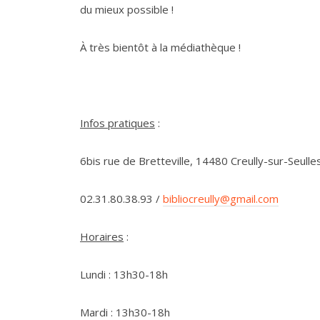
du mieux possible !
À très bientôt à la médiathèque !
Infos pratiques
:
6bis rue de Bretteville, 14480 Creully-sur-Seulle
02.31.80.38.93 /
bibliocreully@gmail.com
Horaires
:
Lundi : 13h30-18h
Mardi : 13h30-18h