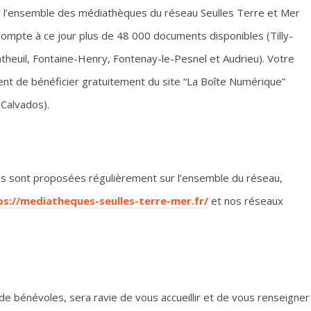
ur l’ensemble des médiathèques du réseau Seulles Terre et Mer
compte à ce jour plus de 48 000 documents disponibles (Tilly-
ntheuil, Fontaine-Henry, Fontenay-le-Pesnel et Audrieu). Votre
t de bénéficier gratuitement du site “La Boîte Numérique”
 Calvados).
vous sont proposées régulièrement sur l’ensemble du réseau,
ps://mediatheques-seulles-terre-mer.fr/
et nos réseaux
e bénévoles, sera ravie de vous accueillir et de vous renseigner