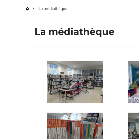
La médiathèque
La médiathèque