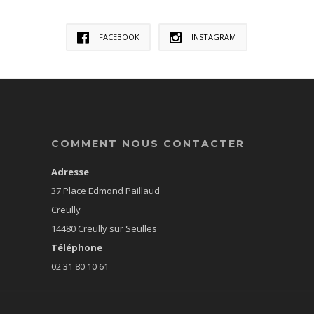
FACEBOOK
INSTAGRAM
COMMENT NOUS CONTACTER
Adresse
37 Place Edmond Paillaud
Creully
14480 Creully sur Seulles
Téléphone
02 31 80 10 61