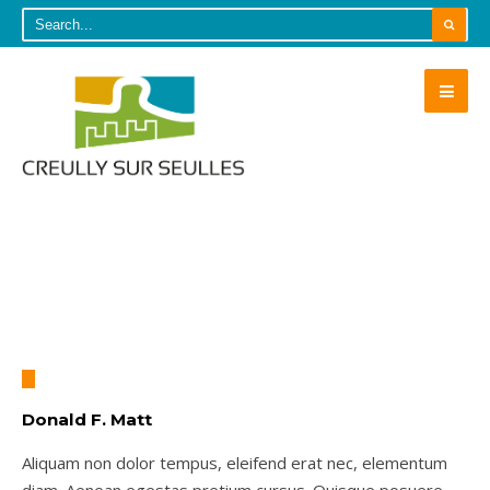
Donald F. Matt
Aliquam non dolor tempus, eleifend erat nec, elementum
diam. Aenean egestas pretium cursus. Quisque posuere