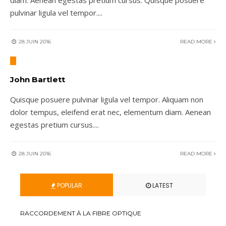
pulvinar ligula vel tempor.
...
28 JUIN 2016
READ MORE
John Bartlett
Quisque posuere pulvinar ligula vel tempor. Aliquam non
dolor tempus, eleifend erat nec, elementum diam. Aenean
egestas pretium cursus.
...
28 JUIN 2016
READ MORE
POPULAR
LATEST
RACCORDEMENT À LA FIBRE OPTIQUE