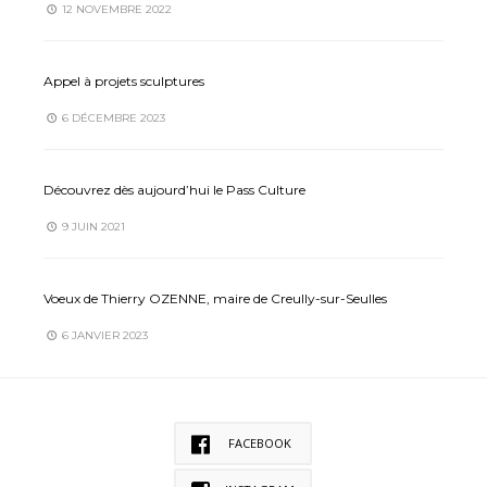
12 NOVEMBRE 2022
Appel à projets sculptures
6 DÉCEMBRE 2023
Découvrez dès aujourd’hui le Pass Culture
9 JUIN 2021
Voeux de Thierry OZENNE, maire de Creully-sur-Seulles
6 JANVIER 2023
FACEBOOK