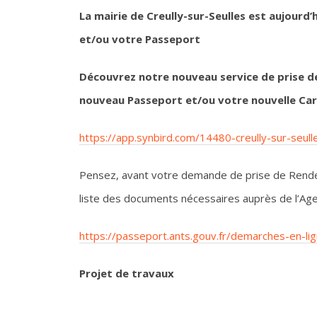
La mairie de Creully-sur-Seulles est aujourd
et/ou votre Passeport
Découvrez notre nouveau service de prise de
nouveau Passeport et/ou votre nouvelle Car
https://app.synbird.com/14480-creully-sur-seul
Pensez, avant votre demande de prise de Rendez-
liste des documents nécessaires auprès de l’Age
https://passeport.ants.gouv.fr/demarches-en-li
Projet de travaux