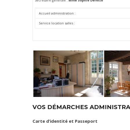
Secrétaire générale :
Mme Sophie Derette
Accueil administration :
Service location salles :
VOS DÉMARCHES ADMINISTRA
Carte d’identité et Passeport