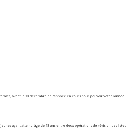
ectorales, avant le 30 décembre de l’annnée en cours pour pouvoir voter l’année
(jeunes ayant atteint l’âge de 18 ans entre deux opérations de révision des listes