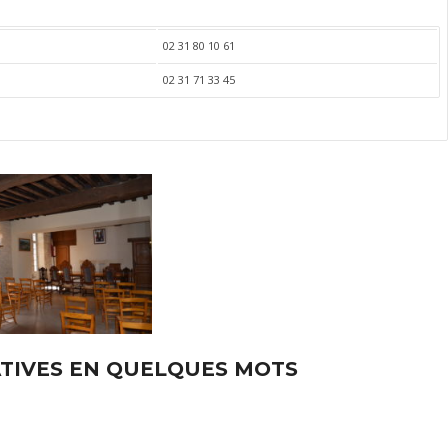
02 31 80 10 61
02 31 71 33 45
TIVES EN QUELQUES MOTS