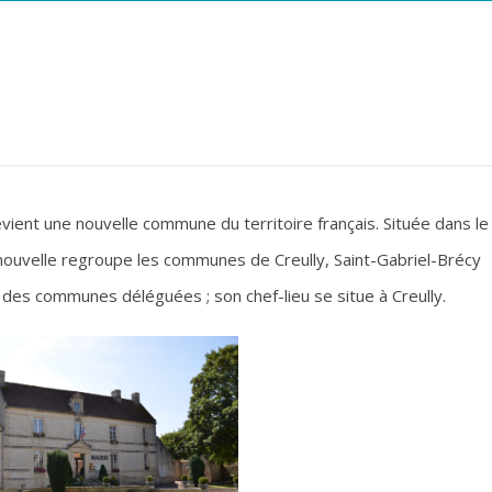
evient une nouvelle commune du territoire français. Située dans le
nouvelle regroupe les communes de Creully, Saint-Gabriel-Brécy
t des communes déléguées ; son chef-lieu se situe à Creully.