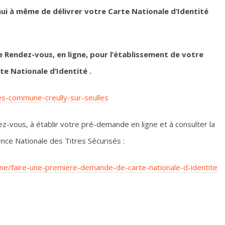
’hui à même de délivrer votre Carte Nationale d’Identité
 Rendez-vous, en ligne, pour l’établissement de votre
te Nationale
d’Identité .
les-commune-creully-sur-seulles
vous, à établir votre pré-demande en ligne et à consulter la
nce Nationale des Titres Sécurisés :
gne/faire-une-premiere-demande-de-carte-nationale-d-identite