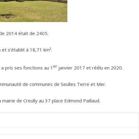
de 2014 était de 2405.
 et s’établit à 18,71 km².
er
a pris ses fonctions au 1
janvier 2017 et réélu en 2020.
a communauté de communes de Seulles Terre et Mer.
a mairie de Creully au 37 place Edmond Paillaud.