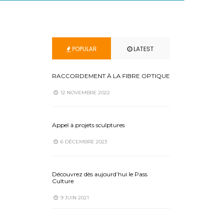
POPULAR
LATEST
RACCORDEMENT À LA FIBRE OPTIQUE
12 NOVEMBRE 2022
Appel à projets sculptures
6 DÉCEMBRE 2023
Découvrez dès aujourd’hui le Pass
Culture
9 JUIN 2021