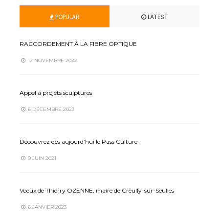
POPULAR
LATEST
RACCORDEMENT À LA FIBRE OPTIQUE
12 NOVEMBRE 2022
Appel à projets sculptures
6 DÉCEMBRE 2023
Découvrez dès aujourd’hui le Pass Culture
9 JUIN 2021
Voeux de Thierry OZENNE, maire de Creully-sur-Seulles
6 JANVIER 2023