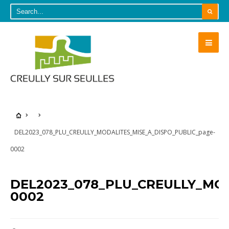
DEL2023_078_PLU_CREULLY_MODALITES_MISE_A_DISPO_PUBLIC_page-
0002
DEL2023_078_PLU_CREULLY_MOD
0002