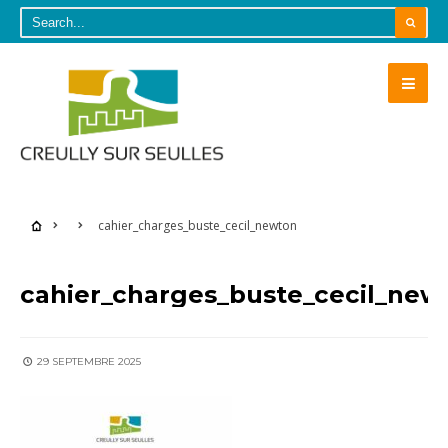
cahier_charges_buste_cecil_newton
cahier_charges_buste_cecil_new
29 SEPTEMBRE 2025