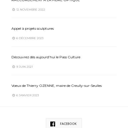
12 NOVEMBRE 2022
Appel à projets sculptures
6 DÉCEMBRE 2023
Découvrez dès aujourd’hui le Pass Culture
9 JUIN 2021
Voeux de Thierry OZENNE, maire de Creully-sur-Seulles
6 JANVIER 2023
FACEBOOK