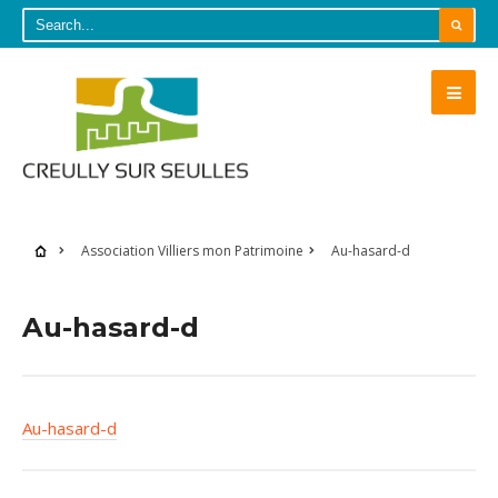
Association Villiers mon Patrimoine
Au-hasard-d
Au-hasard-d
Au-hasard-d