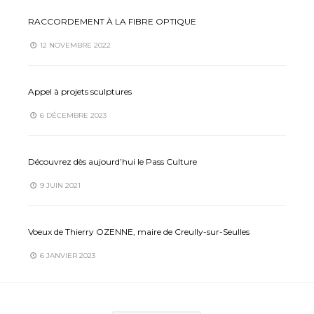
RACCORDEMENT À LA FIBRE OPTIQUE
12 NOVEMBRE 2022
Appel à projets sculptures
6 DÉCEMBRE 2023
Découvrez dès aujourd’hui le Pass Culture
9 JUIN 2021
Voeux de Thierry OZENNE, maire de Creully-sur-Seulles
6 JANVIER 2023