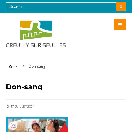
Don-sang
Don-sang
17 JUILLET 2024