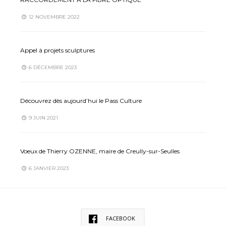
12 NOVEMBRE 2022
Appel à projets sculptures
6 DÉCEMBRE 2023
Découvrez dès aujourd’hui le Pass Culture
9 JUIN 2021
Voeux de Thierry OZENNE, maire de Creully-sur-Seulles
6 JANVIER 2023
FACEBOOK