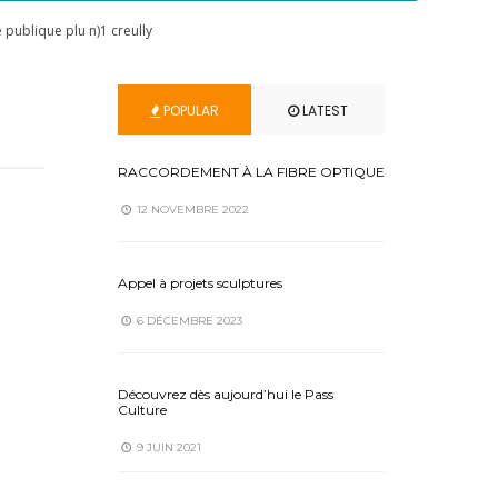
e publique plu n)1 creully
POPULAR
LATEST
RACCORDEMENT À LA FIBRE OPTIQUE
12 NOVEMBRE 2022
Appel à projets sculptures
6 DÉCEMBRE 2023
Découvrez dès aujourd’hui le Pass
Culture
9 JUIN 2021