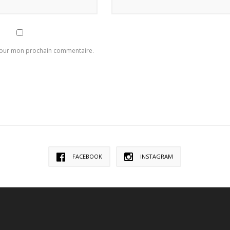
 pour mon prochain commentaire.
FACEBOOK
INSTAGRAM