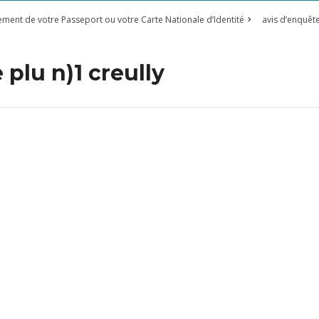
ement de votre Passeport ou votre Carte Nationale d’Identité
avis d’enquêt
 plu n)1 creully