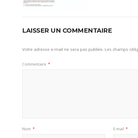
LAISSER UN COMMENTAIRE
Votre adresse e-mail ne sera pas publiée.
Les champs oblig
Commentaire
*
Nom
*
E-mail
*