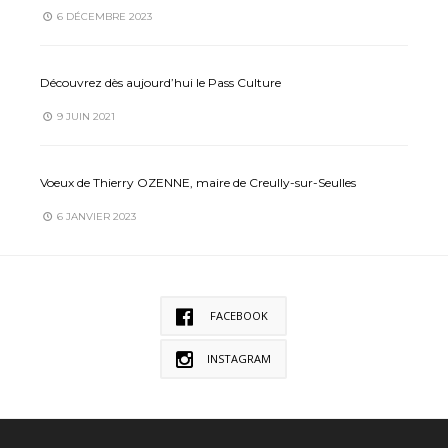
6 DÉCEMBRE 2023
Découvrez dès aujourd’hui le Pass Culture
9 JUIN 2021
Voeux de Thierry OZENNE, maire de Creully-sur-Seulles
6 JANVIER 2023
FACEBOOK
INSTAGRAM