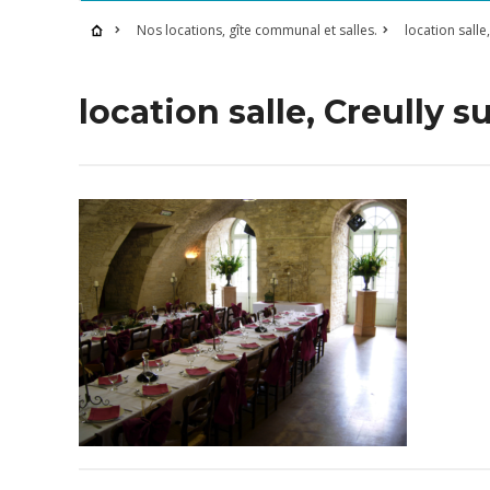
Nos locations, gîte communal et salles.
location salle
location salle, Creully s