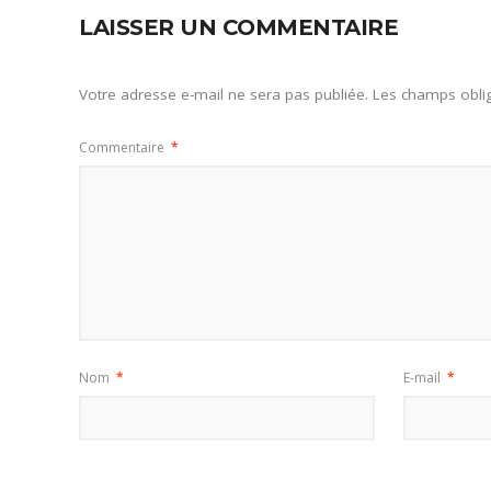
LAISSER UN COMMENTAIRE
Votre adresse e-mail ne sera pas publiée.
Les champs oblig
Commentaire
*
Nom
*
E-mail
*