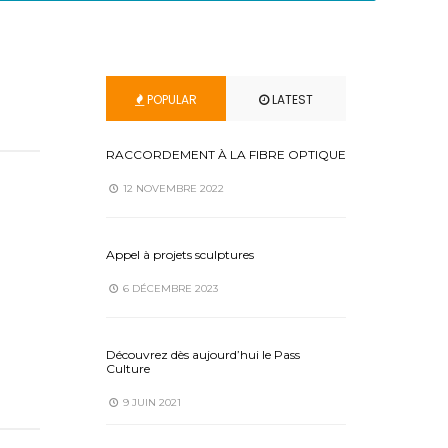
POPULAR
LATEST
RACCORDEMENT À LA FIBRE OPTIQUE
12 NOVEMBRE 2022
Appel à projets sculptures
6 DÉCEMBRE 2023
Découvrez dès aujourd’hui le Pass
Culture
9 JUIN 2021