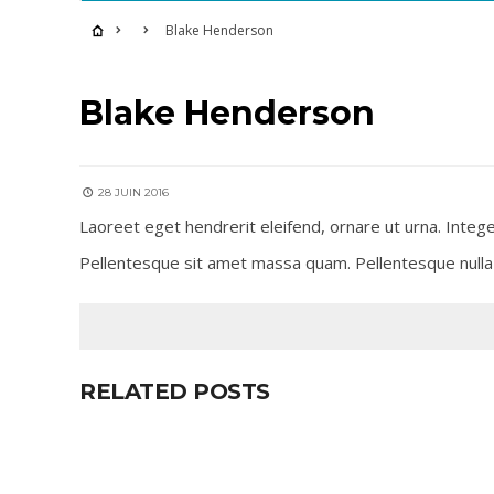
Blake Henderson
Blake Henderson
28 JUIN 2016
Laoreet eget hendrerit eleifend, ornare ut urna. Intege
Pellentesque sit amet massa quam. Pellentesque nulla
RELATED POSTS