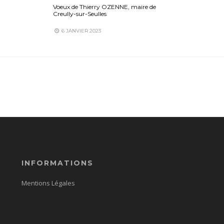
Voeux de Thierry OZENNE, maire de
Creully-sur-Seulles
6 JANVIER 2023
INFORMATIONS
Mentions Légales