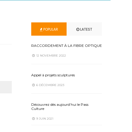
POPULAR
LATEST
RACCORDEMENT À LA FIBRE OPTIQUE
12 NOVEMBRE 2022
Appel à projets sculptures
6 DÉCEMBRE 2023
Découvrez dès aujourd’hui le Pass
Culture
9 JUIN 2021