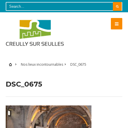
Nos lieux incontournables
DSC_0675
DSC_0675