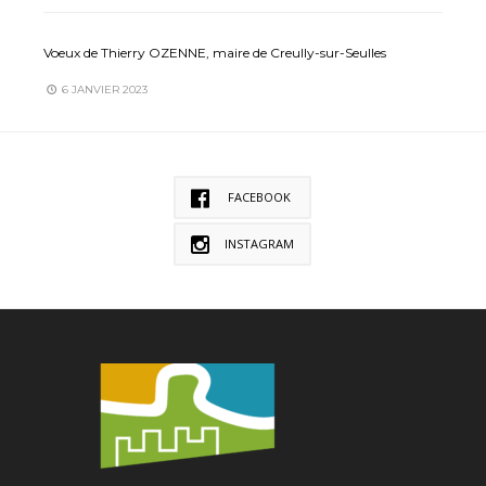
Voeux de Thierry OZENNE, maire de Creully-sur-Seulles
6 JANVIER 2023
FACEBOOK
INSTAGRAM