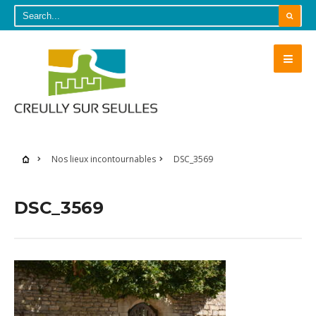
Nos lieux incontournables
DSC_3569
DSC_3569