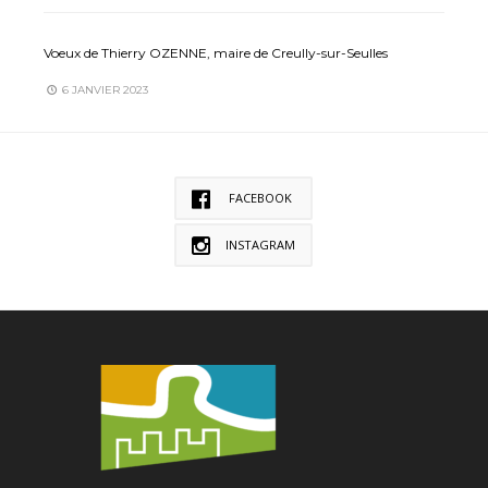
Voeux de Thierry OZENNE, maire de Creully-sur-Seulles
6 JANVIER 2023
FACEBOOK
INSTAGRAM