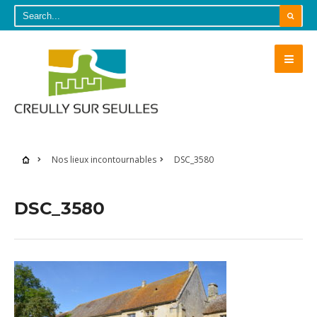
Nos lieux incontournables
DSC_3580
DSC_3580