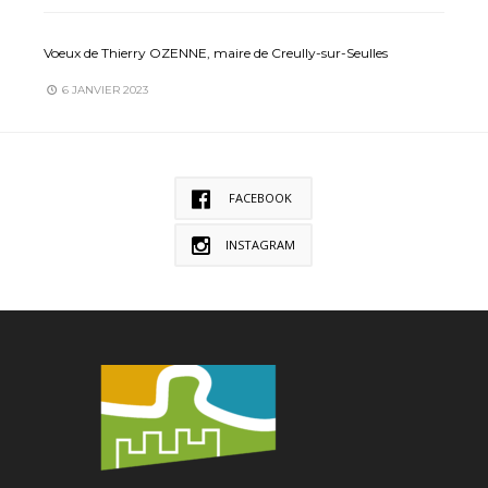
Voeux de Thierry OZENNE, maire de Creully-sur-Seulles
6 JANVIER 2023
FACEBOOK
INSTAGRAM