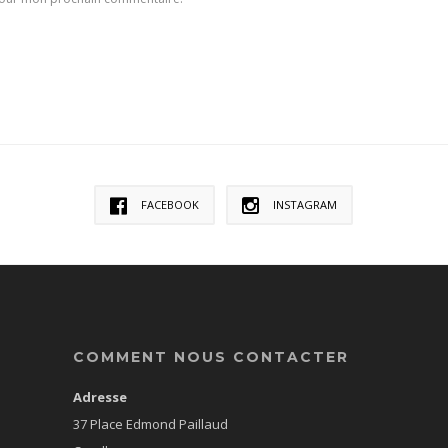
FACEBOOK
INSTAGRAM
COMMENT NOUS CONTACTER
Adresse
37 Place Edmond Paillaud