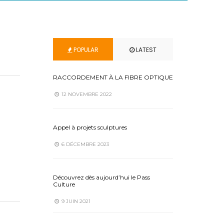
POPULAR
LATEST
RACCORDEMENT À LA FIBRE OPTIQUE
12 NOVEMBRE 2022
Appel à projets sculptures
6 DÉCEMBRE 2023
Découvrez dès aujourd’hui le Pass
Culture
9 JUIN 2021