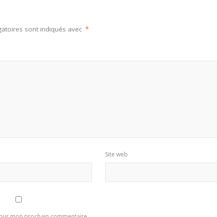
atoires sont indiqués avec
*
Site web
 pour mon prochain commentaire.