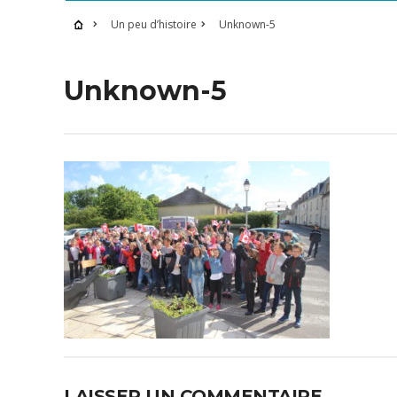
Un peu d’histoire
Unknown-5
Unknown-5
LAISSER UN COMMENTAIRE