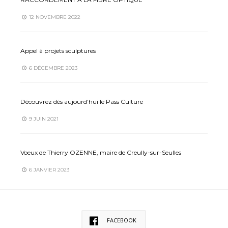
12 NOVEMBRE 2022
Appel à projets sculptures
6 DÉCEMBRE 2023
Découvrez dès aujourd’hui le Pass Culture
9 JUIN 2021
Voeux de Thierry OZENNE, maire de Creully-sur-Seulles
6 JANVIER 2023
FACEBOOK