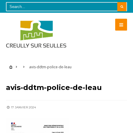
avis-ddtm-police-de-leau
avis-ddtm-police-de-leau
17 JANVIER 2024