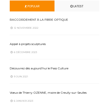
POPULAR
LATEST
RACCORDEMENT À LA FIBRE OPTIQUE
12 NOVEMBRE 2022
Appel à projets sculptures
6 DÉCEMBRE 2023
Découvrez dès aujourd’hui le Pass Culture
9 JUIN 2021
Voeux de Thierry OZENNE, maire de Creully-sur-Seulles
6 JANVIER 2023