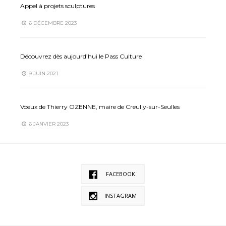
Appel à projets sculptures
6 DÉCEMBRE 2023
Découvrez dès aujourd’hui le Pass Culture
9 JUIN 2021
Voeux de Thierry OZENNE, maire de Creully-sur-Seulles
6 JANVIER 2023
FACEBOOK
INSTAGRAM