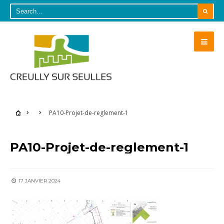
PA10-Projet-de-reglement-1
PA10-Projet-de-reglement-1
17 JANVIER 2024