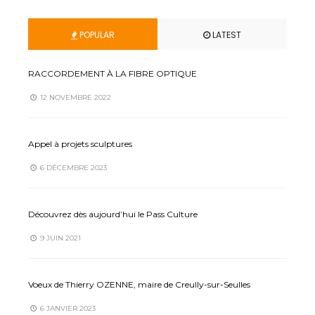
POPULAR
LATEST
RACCORDEMENT À LA FIBRE OPTIQUE
12 NOVEMBRE 2022
Appel à projets sculptures
6 DÉCEMBRE 2023
Découvrez dès aujourd’hui le Pass Culture
9 JUIN 2021
Voeux de Thierry OZENNE, maire de Creully-sur-Seulles
6 JANVIER 2023