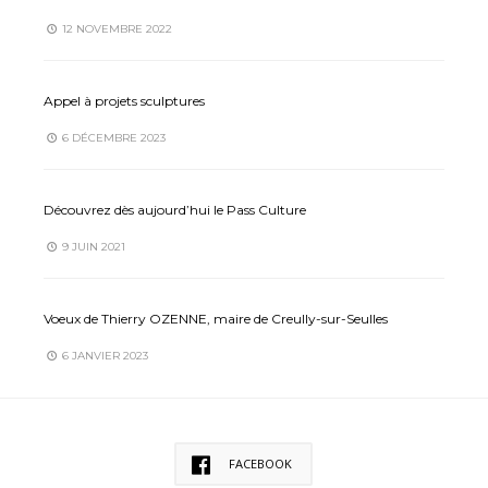
12 NOVEMBRE 2022
Appel à projets sculptures
6 DÉCEMBRE 2023
Découvrez dès aujourd’hui le Pass Culture
9 JUIN 2021
Voeux de Thierry OZENNE, maire de Creully-sur-Seulles
6 JANVIER 2023
FACEBOOK