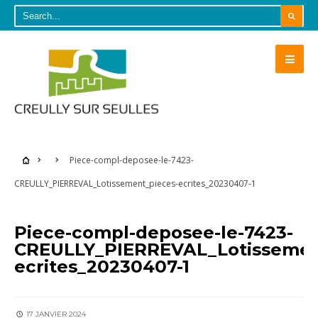
Piece-compl-deposee-le-7423-
CREULLY_PIERREVAL_Lotissement_pieces-ecrites_20230407-1
Piece-compl-deposee-le-7423-
CREULLY_PIERREVAL_Lotissemen
ecrites_20230407-1
17 JANVIER 2024