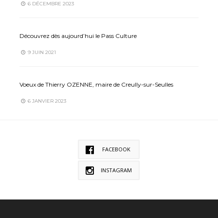
6 DÉCEMBRE 2023
Découvrez dès aujourd’hui le Pass Culture
9 JUIN 2021
Voeux de Thierry OZENNE, maire de Creully-sur-Seulles
6 JANVIER 2023
FACEBOOK
INSTAGRAM