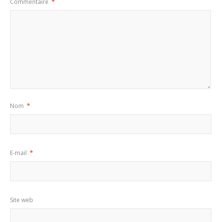
Commentaire
*
Nom
*
E-mail
*
Site web