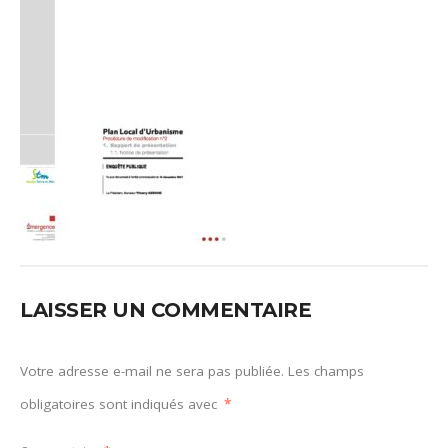
LAISSER UN COMMENTAIRE
Votre adresse e-mail ne sera pas publiée.
Les champs
obligatoires sont indiqués avec
*