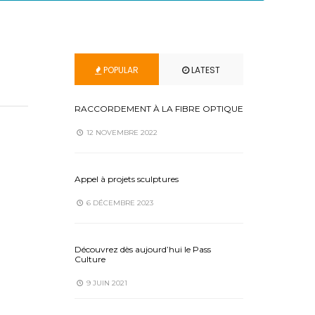
POPULAR
LATEST
RACCORDEMENT À LA FIBRE OPTIQUE
12 NOVEMBRE 2022
Appel à projets sculptures
6 DÉCEMBRE 2023
Découvrez dès aujourd’hui le Pass
Culture
9 JUIN 2021