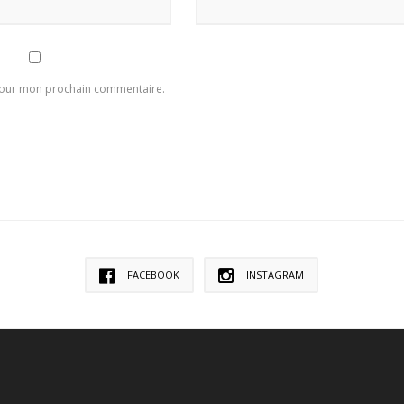
 pour mon prochain commentaire.
FACEBOOK
INSTAGRAM