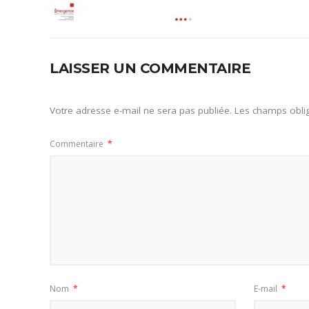
LAISSER UN COMMENTAIRE
Votre adresse e-mail ne sera pas publiée.
Les champs oblig
Commentaire
*
Nom
*
E-mail
*