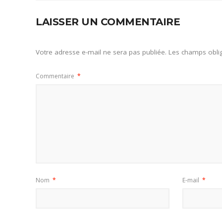
LAISSER UN COMMENTAIRE
Votre adresse e-mail ne sera pas publiée.
Les champs oblig
Commentaire
*
Nom
*
E-mail
*