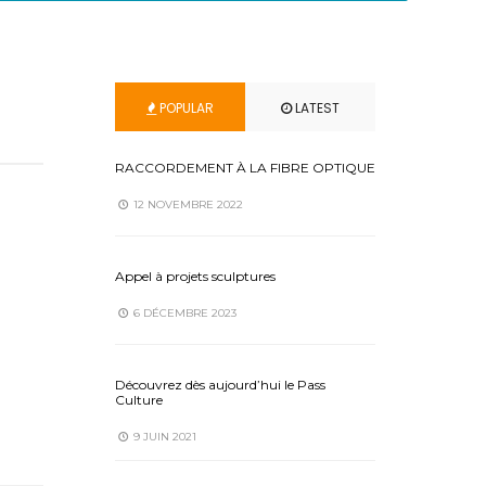
POPULAR
LATEST
RACCORDEMENT À LA FIBRE OPTIQUE
12 NOVEMBRE 2022
Appel à projets sculptures
6 DÉCEMBRE 2023
Découvrez dès aujourd’hui le Pass
Culture
9 JUIN 2021