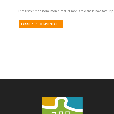
Enregistrer mon nom, mon e-mail et mon site dans le navigateur