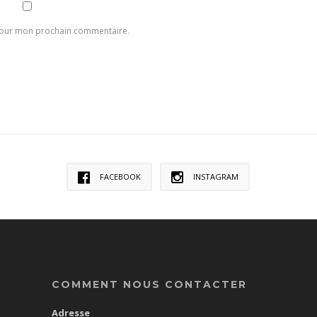
 pour mon prochain commentaire.
FACEBOOK
INSTAGRAM
COMMENT NOUS CONTACTER
Adresse