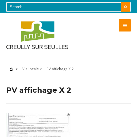
Vie locale
PV affichage X 2
PV affichage X 2