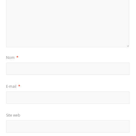
Nom
*
E-mail
*
Site web