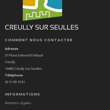
COMMENT NOUS CONTACTER
Adresse
37 Place Edmond Paillaud
Creully
14480 Creully sur Seulles
Téléphone
02 31 80 10 61
INFORMATIONS
Mentions Légales