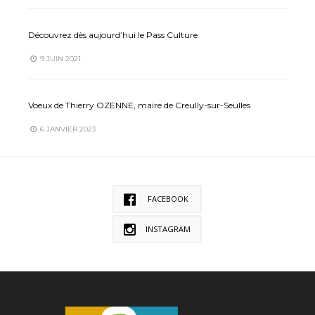
Découvrez dès aujourd’hui le Pass Culture
9 JUIN 2021
Voeux de Thierry OZENNE, maire de Creully-sur-Seulles
6 JANVIER 2023
FACEBOOK
INSTAGRAM