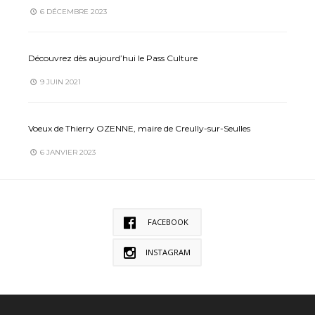
6 DÉCEMBRE 2023
Découvrez dès aujourd’hui le Pass Culture
9 JUIN 2021
Voeux de Thierry OZENNE, maire de Creully-sur-Seulles
6 JANVIER 2023
FACEBOOK
INSTAGRAM