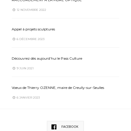
12 NOVEMBRE 2022
Appel à projets sculptures
6 DÉCEMBRE 2023
Découvrez dès aujourd’hui le Pass Culture
9 JUIN 2021
Voeux de Thierry OZENNE, maire de Creully-sur-Seulles
6 JANVIER 2023
FACEBOOK